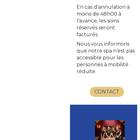
En cas d'annulation à
moins de 48h00 à
l'avance, les soins
réservés seront
facturés.
Nous vous informons
que notre spa n’est pas
accessible pour les
personnes à mobilité
réduite.
CONTACT