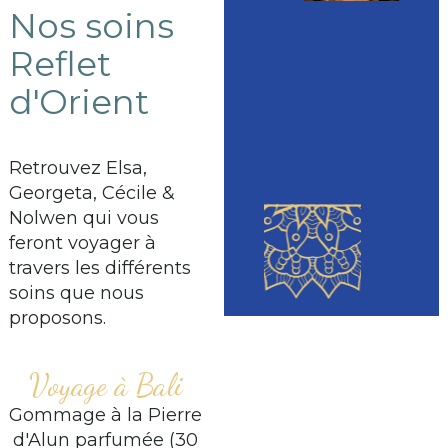
Nos soins
Reflet
d'Orient
Retrouvez Elsa,
Georgeta, Cécile &
Nolwen qui vous
feront voyager à
travers les différents
soins que nous
proposons.
Voyage à Bali
Gommage à la Pierre
d'Alun parfumée (30