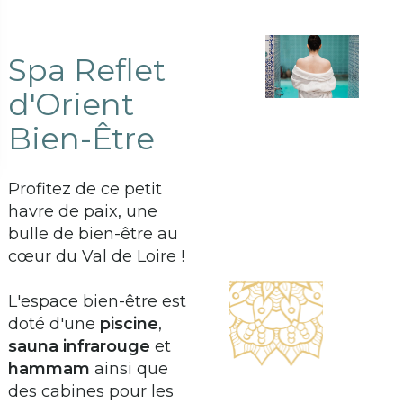
Spa Reflet
d'Orient
Bien-Être
Profitez de ce petit
havre de paix, une
bulle de bien-être au
cœur du Val de Loire !
L'espace bien-être est
doté d'une
piscine
,
sauna infrarouge
et
hammam
ainsi que
des cabines pour les