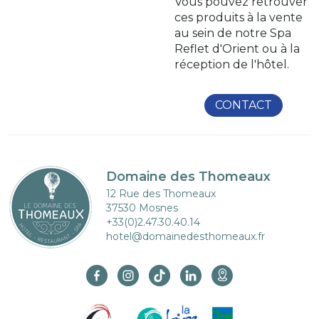
Vous pouvez retrouver
ces produits à la vente
au sein de notre Spa
Reflet d'Orient ou à la
réception de l'hôtel.
CONTACT
Domaine des Thomeaux
12 Rue des Thomeaux
37530 Mosnes
+33(0)2.47.30.40.14
hotel@domainedesthomeaux.fr