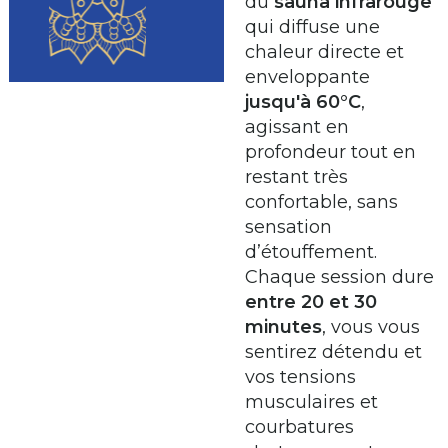
du
sauna infrarouge
qui diffuse une
chaleur directe et
enveloppante
jusqu'à 60°C
,
agissant en
profondeur tout en
restant très
confortable, sans
sensation
d’étouffement.
Chaque session dure
entre 20 et 30
minutes
, vous vous
sentirez détendu et
vos tensions
musculaires et
courbatures