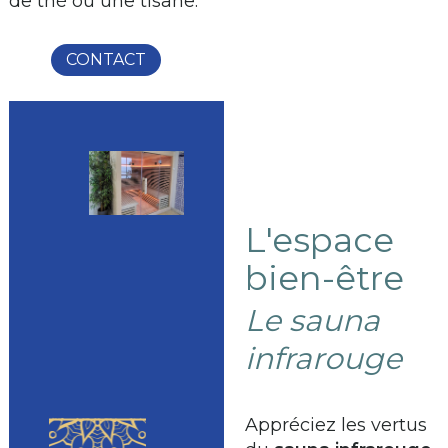
de thé ou une tisane.
CONTACT
L'espace
bien-être
Le sauna
infrarouge
Appréciez les vertus