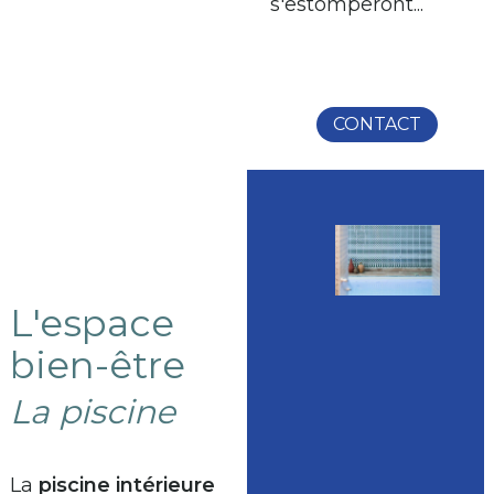
s'estomperont...
CONTACT
L'espace
bien-être
La piscine
La
piscine intérieure