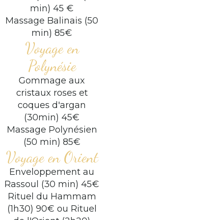
min) 45 €
Massage Balinais (50
min) 85€
Voyage en
Polynésie
Gommage aux
cristaux roses et
coques d'argan
(30min) 45€
Massage Polynésien
(50 min) 85€
Voyage en Orient
Enveloppement au
Rassoul (30 min) 45€
Rituel du Hammam
(1h30) 90€ ou Rituel