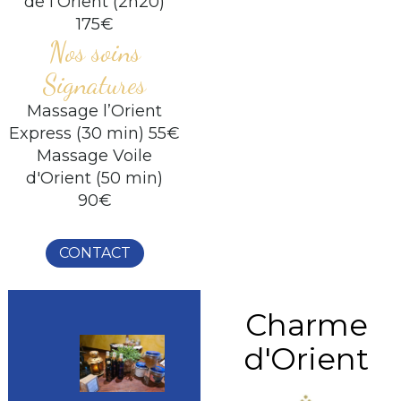
de l'Orient (2h20)
175€
Nos soins
Signatures
Massage l’Orient
Express (30 min) 55€
Massage Voile
d'Orient (50 min)
90€
CONTACT
Charme
d'Orient