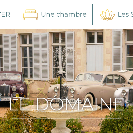
VER
Une chambre
Les 
LE DOMAINE