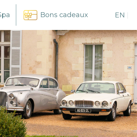
Spa
Bons cadeaux
EN