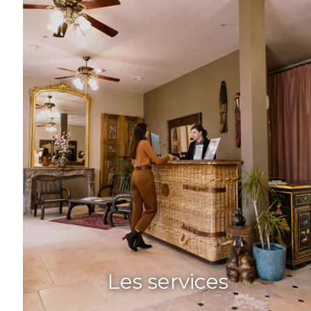
Les services