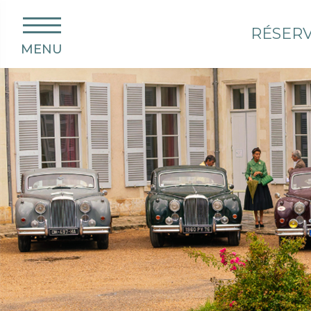
RÉSER
MENU