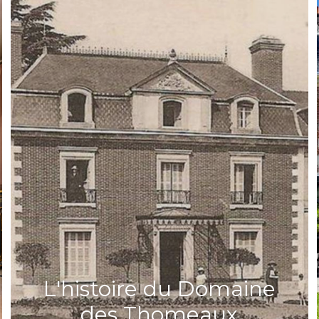
L'histoire du Domaine
des Thomeaux