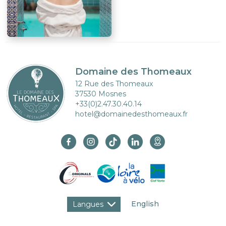
Domaine des Thomeaux
12 Rue des Thomeaux
37530 Mosnes
+33(0)2.47.30.40.14
hotel@domainedesthomeaux.fr
English
Langues