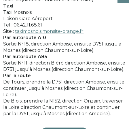
Taxi
Taxi Mosnois
Liaison Gare Aéroport
Tel : 06.42.11.68.61
Site :
taximosnois.monsite-orange.fr
Par autoroute A10
Sortie N°18, direction Amboise, ensuite D751 jusqu'à
Mosnes (direction Chaumont-sur-Loire).
Par autoroute A85
Sortie N°11, direction Bléré direction Amboise, ensuite
D751 jusqu'à Mosnes (direction Chaumont-sur-Loire).
Par la route
De Tours, prendre la D751 direction Amboise, ensuite
continuer jusqu'à Mosnes (direction Chaumont-sur-
Loire).
De Blois, prendre la N152, direction Onzain, traverser
la Loire direction Chaumont-sur-Loire et continuer
par la D751 jusqu'à Mosnes (direction Amboise).