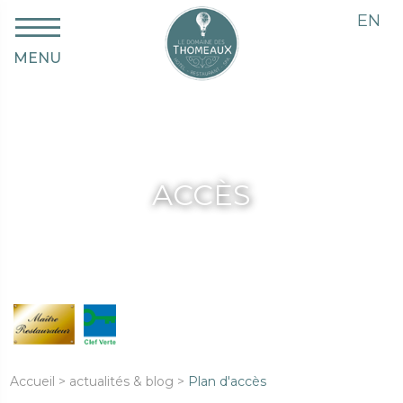
EN
MENU
ACCÈS
Accueil
>
actualités & blog
>
Plan d'accès