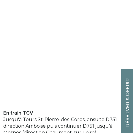
En train TGV
Jusqu'à Tours St-Pierre-des-Corps, ensuite D751
direction Amboise puis continuer D751 jusqu'à
Mosnes (direction Chaumont-sur-Loire).