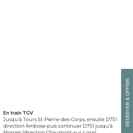
En train TGV
Jusqu'à Tours St-Pierre-des-Corps, ensuite D751
direction Amboise puis continuer D751 jusqu'à
Mosnes (direction Chaumont-sur-Loire).