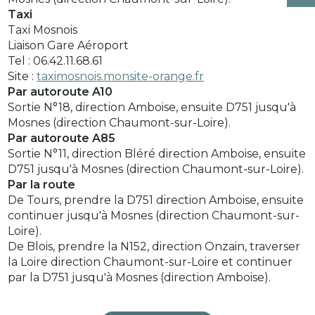
Taxi
Taxi Mosnois
Liaison Gare Aéroport
Tel : 06.42.11.68.61
Site :
taximosnois.monsite-orange.fr
Par autoroute A10
Sortie N°18, direction Amboise, ensuite D751 jusqu'à
Mosnes (direction Chaumont-sur-Loire).
Par autoroute A85
Sortie N°11, direction Bléré direction Amboise, ensuite
D751 jusqu'à Mosnes (direction Chaumont-sur-Loire).
Par la route
De Tours, prendre la D751 direction Amboise, ensuite
continuer jusqu'à Mosnes (direction Chaumont-sur-
Loire).
De Blois, prendre la N152, direction Onzain, traverser
la Loire direction Chaumont-sur-Loire et continuer
par la D751 jusqu'à Mosnes (direction Amboise).